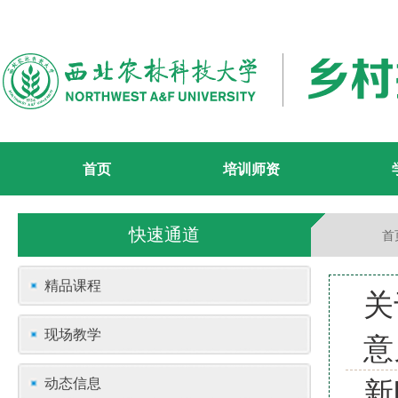
首页
培训师资
快速通道
首
精品课程
关
现场教学
意
新
动态信息