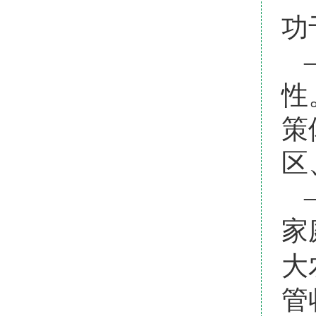
功
性
策
区
家
大
管