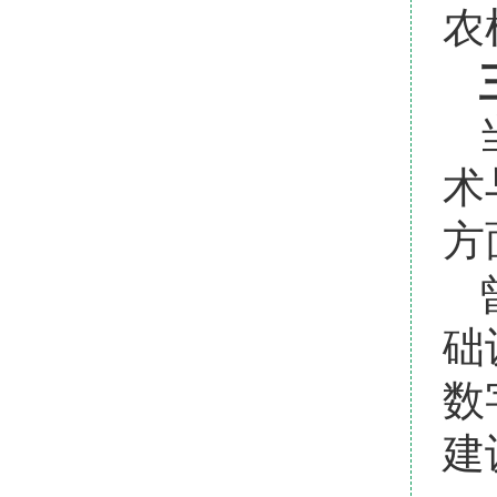
农
术
方
础
数
建