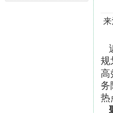
来
规
高
务
热