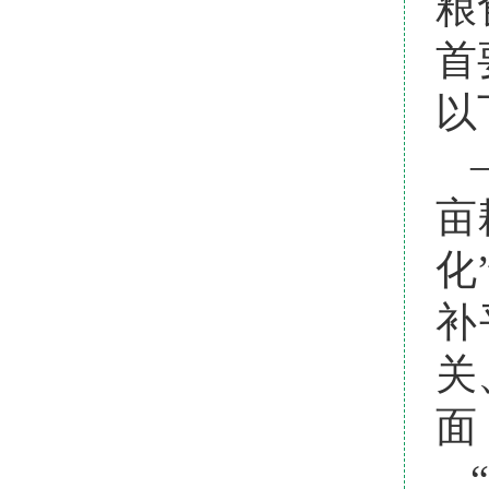
粮
首
以
亩
化
补
关
面