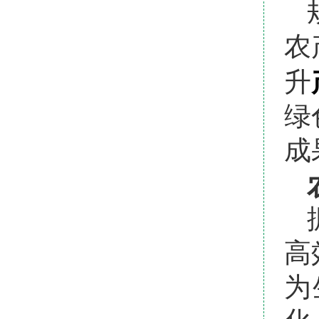
农
升
绿
成
高
为