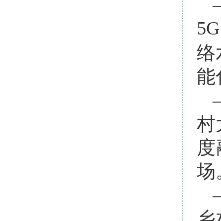
5
络
能
村
度
场
乡