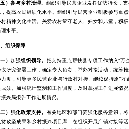
（五）参与乡村治理。
组织引导民营企业发挥优势特长，支
体，提高农民组织化水平。组织引导民营企业积极参与重点
乡村精神文化生活。关爱农村留守老人、妇女和儿童，积极
治理水平。
四、组织保障
（一）加强组织领导。
把支持重点帮扶县专项工作纳入“万
会议研究部署工作，确定专人负责，举办对接活动，统筹推
员力度，引导更多民营企业与行政村对接。继续保持原“万
扶成效。加强统计监测和工作调度，及时掌握工作进展情况
村振兴局报告工作进展情况。
（二）强化政策支持。
有关地区和部门要强化服务意识，将
脱贫攻坚成果和乡村振兴项目库，在组织开展产销对接等活