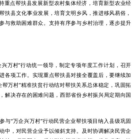
持重点帮扶县发展新型农村集体经济，培育新型农业经
帮扶县文化事业发展，培育文明乡风，推进移风易俗，
参与救助困难群众。支持有序参与乡村治理，逐步提升
企兴万村”行动统一领导，制定专项年度工作计划，召开
进各项工作。实现重点帮扶县对接全覆盖后，要继续加
企帮万村”精准扶贫行动结对帮扶关系总体稳定，巩固拓
，解决存在的困难问题，西部省份乡村振兴局定期向国
参与“万企兴万村”行动民营企业帮扶项目纳入县级巩固
动中，对民营企业予以倾斜支持。及时协调解决民营企