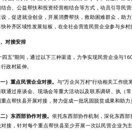
相结合、公益帮扶和投资经营相结合等方式，动员引导民营
建设，促进就业创业，开展消费帮扶，救助困难群众，助力
尽快补齐区域性发展短板，在全社会营造民营企业参与乡村
二、对接安排
十四五”期间，通过以下三种渠道，力争实现民营企业与16
向行政村延伸。
（一）重点民营企业对接。
与“万企兴万村”行动相关工作统
商联通过座谈会、现场会等重大活动以及联系调研、执（常
到重点帮扶县开展对接，努力促成一批巩固脱贫成果和助力
（二）东西部协作对接。
依托东西部协作机制，深化东西部协
扶对接，针对每个重点帮扶县至少开展一次以民营企业为主