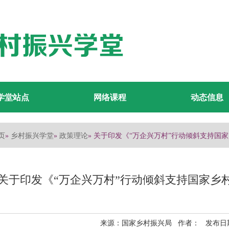
学堂站点
网络课程
动态信息
页
乡村振兴学堂
政策理论
»
»
» 关于印发《“万企兴万村”行动倾斜支持
关于印发《“万企兴万村”行动倾斜支持国家乡
来源：国家乡村振兴局 作者： 发布日期：2