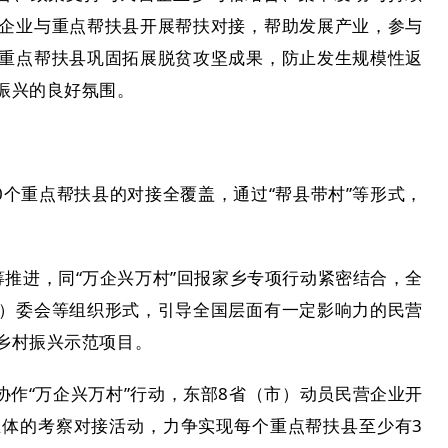
企业与重点帮扶县开展帮扶对接，帮助发展产业，参与
重点帮扶县巩固拓展脱贫攻坚成果，防止发生规模性返
振兴的良好氛围。
0个重点帮扶县的对接全覆盖，通过“帮县带村”等形式，
筹推进，同“万企兴万村”回报家乡专项行动紧密结合，全
）委会等组织形式，引导全国层面有一定影响力的民营
乡村振兴示范项目。
作“万企兴万村”行动，东部8省（市）动员民营企业开
体的考察对接活动，力争实现每个重点帮扶县至少有3