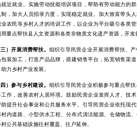
地就近就业。实施劳动技能培训项目，帮助有劳动能力的群
机制，加大人员招录力度，实现稳定就业。加大致富带头人
职业农民等乡村人才的培训工作，以企业为平台吸引各类管
利用重点帮扶县人文资源和各类非物质文化遗产资源，开发
（三）开展消费帮扶。
组织引导民营企业开展消费帮扶、产
品包装加工，打造产品品牌，搭建销售平台，拓宽销售渠道
，助力乡村产业发展。
（四）参与乡村建设。
组织引导民营企业积极参与重点帮扶
等工作，改善农村人居环境。鼓励民营企业发挥人才、技术
帮助提升社会事业和公共服务水平。引导民营企业依托现代
与村内道路、小型供水工程、分布式清洁能源、仓储物流、
乡村公共基础设施往村覆盖、往户延伸。