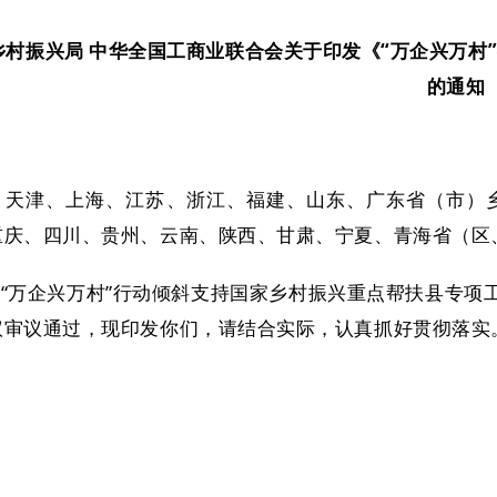
乡村振兴局 中华全国工商业联合会关于印发《“万企兴万村
的通知
、天津、上海、江苏、浙江、福建、山东、广东省（市）
重庆、四川、贵州、云南、陕西、甘肃、宁夏、青海省（区
“万企兴万村”行动倾斜支持国家乡村振兴重点帮扶县专项
议审议通过，现印发你们，请结合实际，认真抓好贯彻落实