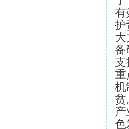
有
护
大
备
支
重
机
贫
产
色