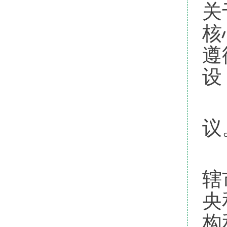
关
核
遵
设
国
议
中
辖
央
构