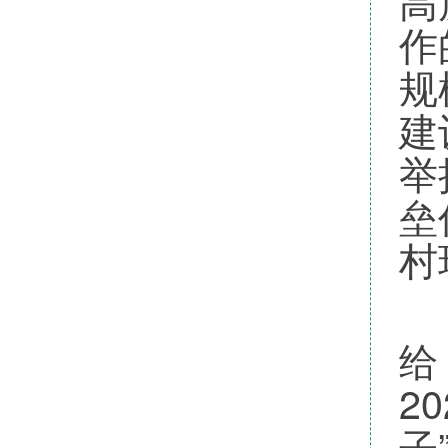
高
作
规
建
举
垒
村
会
给
2
子