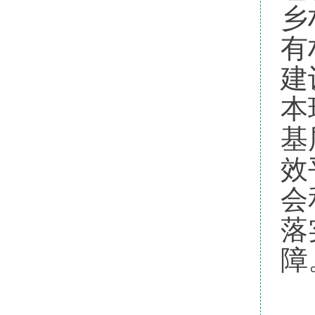
乡
有
建
本
基
效
会
落
障
会