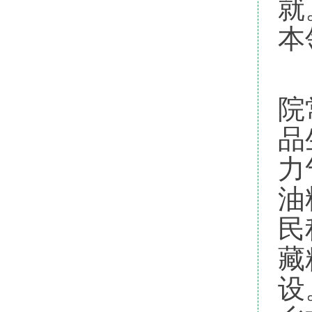
就
本
中
院
品
力
油
民
藏
设