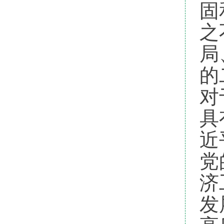
固
之
局
的
对
具
近
党
济
发