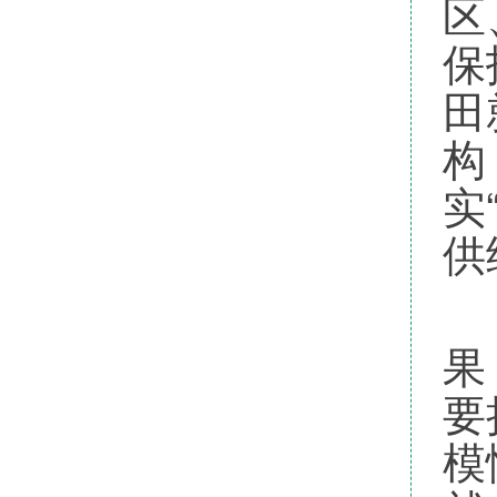
区
保
田
构
实
供
习
果
要
模