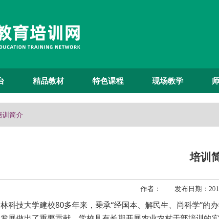
台
精品教材
特色课程
现场教学
 培训简介
培训
作者： 发布日期：2019
科技大学建校80多年来，乗承“经国本、解民生、尚科学”的办
会发展做出了重要贡献。学校具有长期开展农业农村干部培训的