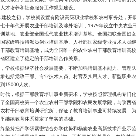
入人才培养和社会服务工作规划建设。
建校之初，学校就设置有附设高级职业学校和农村事务处，开展
七十年代开展农业干部培训及涉外培训，1979年设立中央农
培训基地、农业部全国现代农业技术培训基地、全国妇联全国妇
国家级科技特派员创业培训基地、人社部国家级专业技术人员继续
干部教育培训基地，成为全国唯一的农业农村干部教育培训高校
等省区建立了稳定的干部培训合作关系。
学校根据经济社会发展需要，不断加强培训基本能力、管理队
对象包括党政干部、专业技术人员、村官及实用人才、新型职业
到15000人次。
代，根据干部教育培训事业新要求，学校按照管理机构专门化
立了全国高校第一个农业农村干部学院和农民发展学院，与陕西
业农村干部教育培训研究所，保证了教育培训事业可持续发展，
水平继续教育体系奠定了坚实的基础。
坚持把产学研紧密结合办学优势和杨凌农业高新技术产业示范区