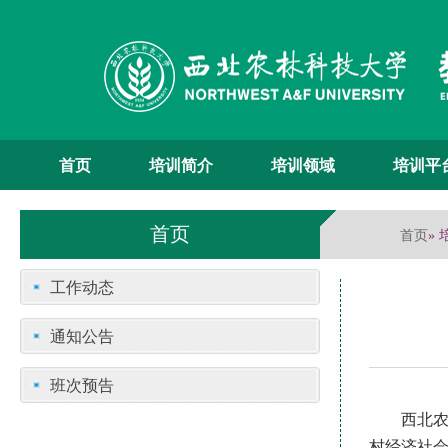
首页
培训简介
培训领域
培训平
首页
首页
»
工作动态
通知公告
班次预告
西北农林
村经济社