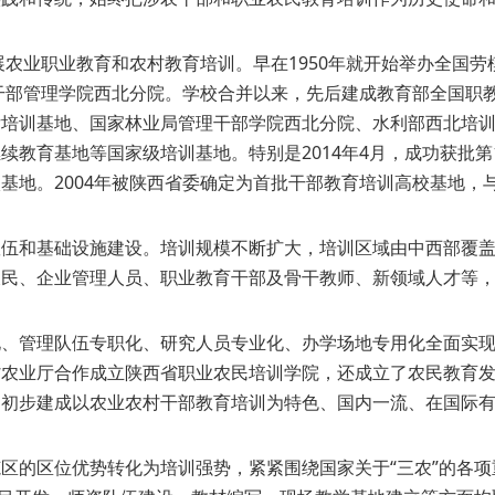
农业职业教育和农村教育培训。早在1950年就开始举办全国劳
业干部管理学院西北分院。学校合并以来，先后建成教育部全国职
女培训基地、国家林业局管理干部学院西北分院、水利部西北培
教育基地等国家级培训基地。特别是2014年4月，成功获批第
基地。2004年被陕西省委确定为首批干部教育培训高校基地，
伍和基础设施建设。培训规模不断扩大，培训区域由中西部覆盖
农民、企业管理人员、职业教育干部及骨干教师、新领域人才等
、管理队伍专职化、研究人员专业化、办学场地专用化全面实现
省农业厅合作成立陕西省职业农民培训学院，还成立了农民教育
为初步建成以农业农村干部教育培训为特色、国内一流、在国际
的区位优势转化为培训强势，紧紧围绕国家关于“三农”的各项