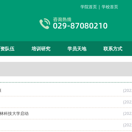
学院首页
|
学校首页
师资队伍
培训研究
学员天地
联系方式
班
(202
(202
农林科技大学启动
(202
(202