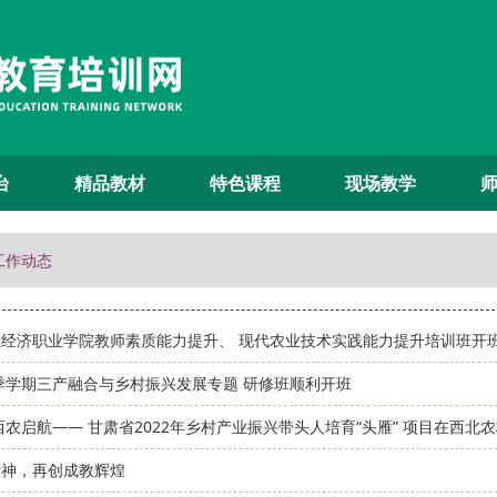
台
精品教材
特色课程
现场教学
 工作动态
经济职业学院教师素质能力提升、 现代农业技术实践能力提升培训班开
秋季学期三产融合与乡村振兴发展专题 研修班顺利开班
西农启航—— 甘肃省2022年乡村产业振兴带头人培育“头雁” 项目在西北
精神，再创成教辉煌