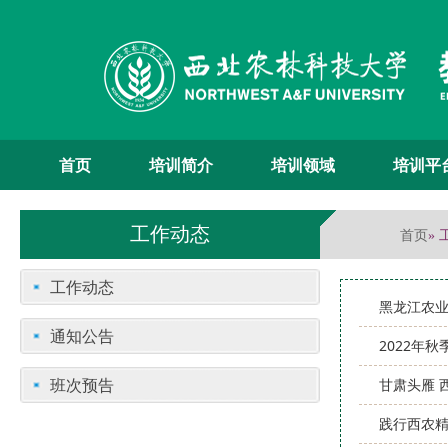
首页
培训简介
培训领域
培训平
工作动态
首页
»
工作动态
黑龙江农业
通知公告
2022年
班次预告
甘肃头雁 
践行西农