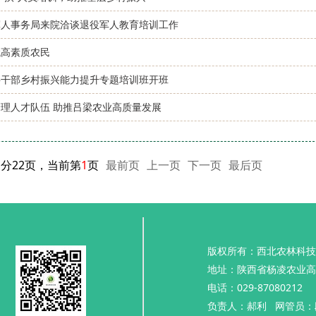
军人事务局来院洽谈退役军人教育培训工作
代高素质农民
层干部乡村振兴能力提升专题培训班开班
理人才队伍 助推吕梁农业高质量发展
，分22页，当前第
1
页
最前页
上一页
下一页
最后页
版权所有：西北农林科技
地址：陕西省杨凌农业高
电话：029-87080212
负责人：郝利 网管员：