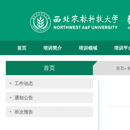
首页
培训简介
培训领域
培训平
首页
首页
»
工作动态
通知公告
班次预告