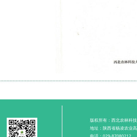
版权所有：西北农林科技
地址：陕西省杨凌农业高
电话：029-87080212