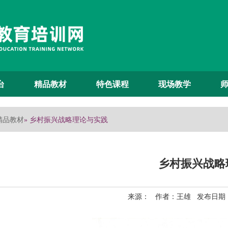
台
精品教材
特色课程
现场教学
精品教材
» 乡村振兴战略理论与实践
乡村振兴战略
来源： 作者：王雄 发布日期：2