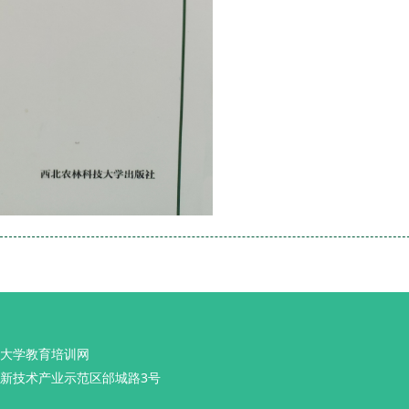
大学教育培训网
新技术产业示范区邰城路3号