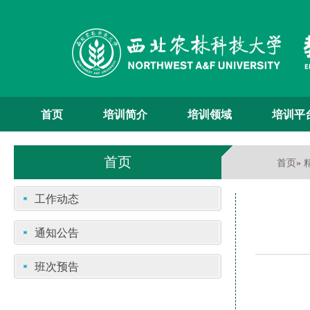
首页
培训简介
培训领域
培训平
首页
首页
»
工作动态
通知公告
班次预告