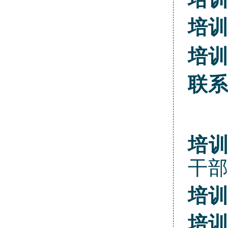
培
培
联
培
干
培
培