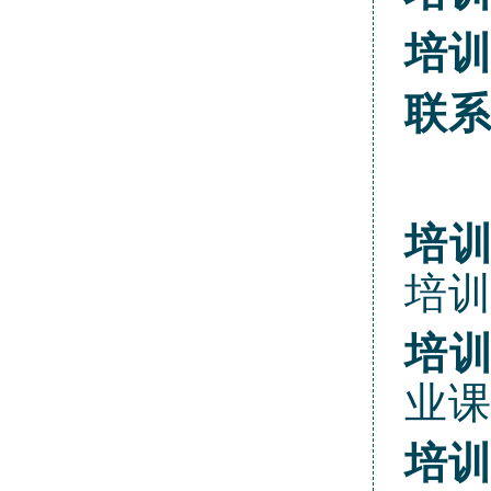
培
联
培
培
培
业
培