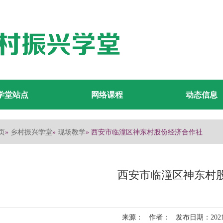
学堂站点
网络课程
动态信息
页
乡村振兴学堂
现场教学
»
»
» 西安市临潼区神东村股份经济合作社
西安市临潼区神东村
来源： 作者： 发布日期：2021