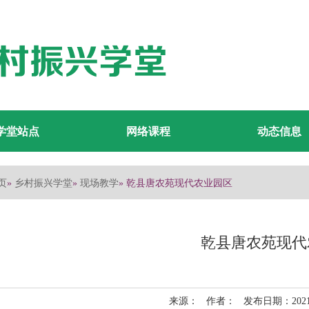
学堂站点
网络课程
动态信息
页
乡村振兴学堂
现场教学
»
»
» 乾县唐农苑现代农业园区
乾县唐农苑现代
来源： 作者： 发布日期：2021