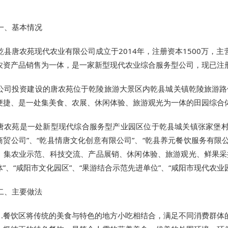
一、基本情况
乾县唐农苑现代农业有限公司成立于2014年，注册资本1500万
农资产品销售为一体，是一家新型现代农业综合服务型公司，现已注册
公司投资建设的唐农苑位于乾陵旅游大景区内乾县城关镇乾陵旅游路侧
便捷、是一处集美食、农展、休闲体验、旅游观光为一体的田园综合
唐农苑是一处新型现代综合服务型产业园区位于乾县城关镇张家堡村
商贸公司”、“乾县情唐文化创意有限公司”、“乾县养元餐饮服务有限
，集农业示范、科技交流、产品展销、休闲体验、旅游观光、鲜果采
体”、“咸阳市文化园区”、“果游结合示范先进单位”、“咸阳市现代农业
二、主要做法
1.餐饮区将传统的美食与特色的地方小吃相结合，满足不同消费群