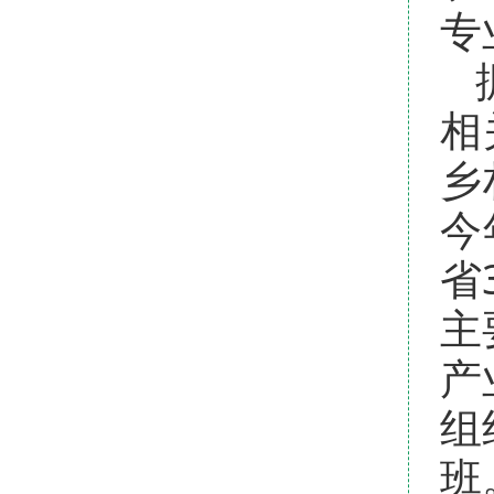
专
相
乡
今
省
主
产
组
班