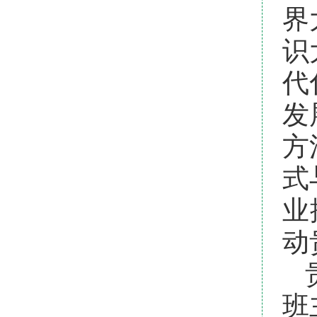
界
识
代
发
方
式
业
动
班